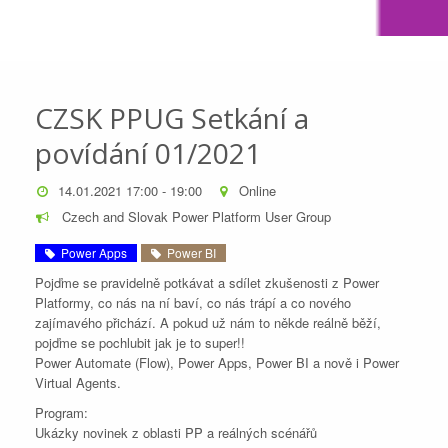
CZSK PPUG Setkání a
povídání 01/2021
14.01.2021 17:00 - 19:00
Online
Czech and Slovak Power Platform User Group
Power Apps
Power BI
Pojďme se pravidelně potkávat a sdílet zkušenosti z Power
Platformy, co nás na ní baví, co nás trápí a co nového
zajímavého přichází. A pokud už nám to někde reálně běží,
pojďme se pochlubit jak je to super!!
Power Automate (Flow), Power Apps, Power BI a nově i Power
Virtual Agents.
Program:
Ukázky novinek z oblasti PP a reálných scénářů