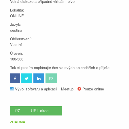
Volná diskuze a případné virtuální pivo
Lokalita:
ONLINE
Jazyk:
čeština
Občerstvení:
Vlastní
Úroveň:
100-300
Tak si prosím naplánujte čas ve svých kalendářích a přijďte.
Vývoj softwaru a aplikací
Meetup
Pouze online
URL akce
ZDARMA