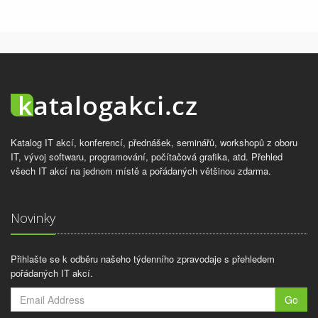
Katalog IT akcí, konferencí, přednášek, seminářů, workshopů z oboru
IT, vývoj softwaru, programování, počítačová grafika, atd. Přehled
všech IT akcí na jednom místě a pořádaných většinou zdarma.
Novinky
Přihlašte se k odběru našeho týdenního zpravodaje s přehledem
pořádaných IT akcí.
Go