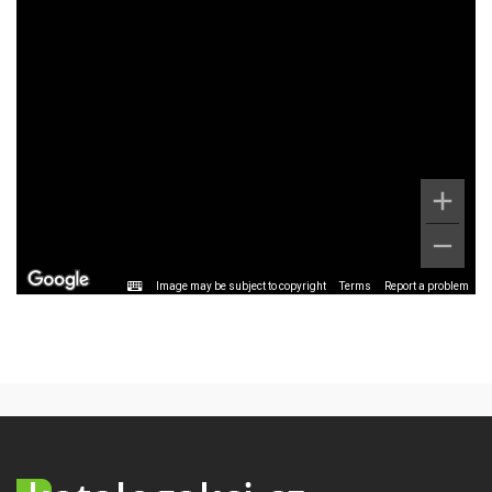
Image may be subject to copyright
Terms
Report a problem