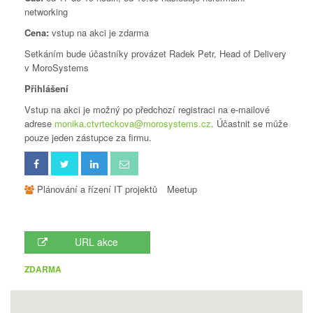
networking
Cena:
vstup na akci je zdarma
Setkáním bude účastníky provázet Radek Petr, Head of Delivery
v MoroSystems
Přihlášení
Vstup na akci je možný po předchozí registraci na e-mailové
adrese
monika.ctvrteckova@morosystems.cz
. Účastnit se může
pouze jeden zástupce za firmu.
Plánování a řízení IT projektů
Meetup
URL akce
ZDARMA