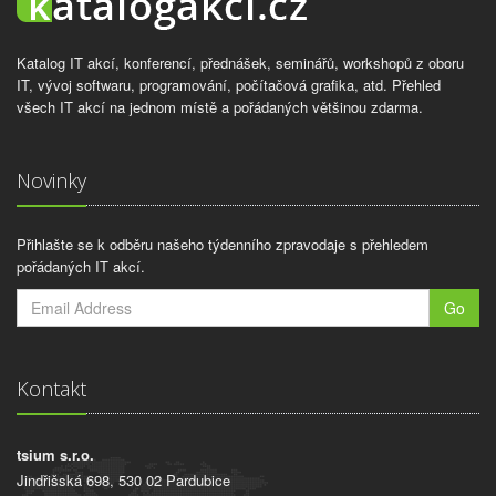
Katalog IT akcí, konferencí, přednášek, seminářů, workshopů z oboru
IT, vývoj softwaru, programování, počítačová grafika, atd. Přehled
všech IT akcí na jednom místě a pořádaných většinou zdarma.
Novinky
Přihlašte se k odběru našeho týdenního zpravodaje s přehledem
pořádaných IT akcí.
Go
Kontakt
tsium s.r.o.
Jindřišská 698, 530 02 Pardubice