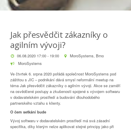
Jak přesvědčit zákazníky o
agilním vývoji?
06.08.2020 17:00 - 19:00
MoroSystems, Brno
MoroSystems
Ve čtvrtek 6. srpna 2020 pořádá společnost MoroSystems pod
záštitou s JIC – podnikání dává smysl neformální meetup na
téma Jak přesvědčit zákazníky o agilním vývoji. Akce se zaměří
na osvědčené postupy a zkušenosti spojené s vývojem softwaru
v dodavatelském prostředí a budování dlouhodobého
partnerského vztahu s klienty.
O čem setkání bude
Vývoj softwaru v dodavatelském prostředí má svá zásadní
specifika, díky kterým nelze aplikovat stejné principy jako při