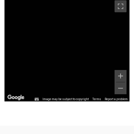
Image may be subject to copyright
Terms
Report a problem