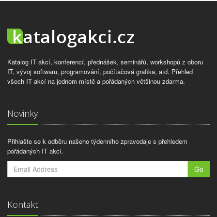
Katalog IT akcí, konferencí, přednášek, seminářů, workshopů z oboru
IT, vývoj softwaru, programování, počítačová grafika, atd. Přehled
všech IT akcí na jednom místě a pořádaných většinou zdarma.
Novinky
Přihlašte se k odběru našeho týdenního zpravodaje s přehledem
pořádaných IT akcí.
Go
Kontakt