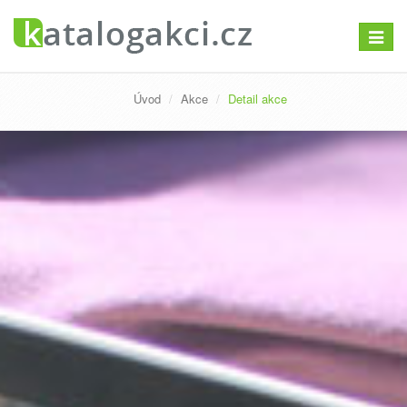
Přepno
navigac
Úvod
Akce
Detail akce