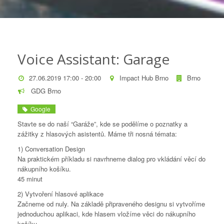
Voice Assistant: Garage
27.06.2019 17:00 - 20:00
Impact Hub Brno
Brno
GDG Brno
Google
Stavte se do naší “Garáže”, kde se podělíme o poznatky a
zážitky z hlasových asistentů. Máme tři nosná témata:
1) Conversation Design
Na praktickém příkladu si navrhneme dialog pro vkládání věcí do
nákupního košíku.
45 minut
2) Vytvoření hlasové aplikace
Začneme od nuly. Na základě připraveného designu si vytvoříme
jednoduchou aplikaci, kde hlasem vložíme věci do nákupního
košíku.