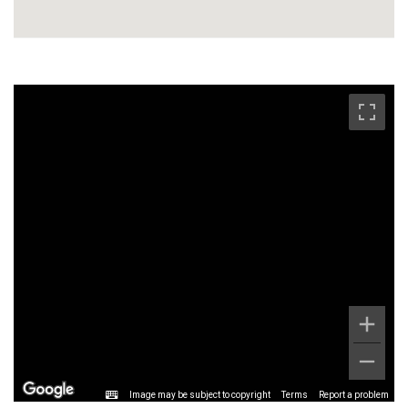
Image may be subject to copyright
Terms
Report a problem