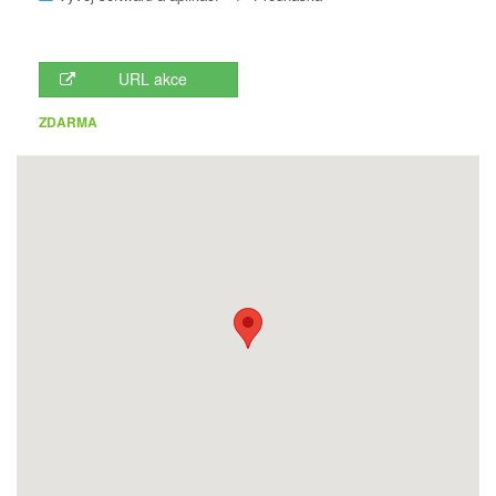
URL akce
ZDARMA