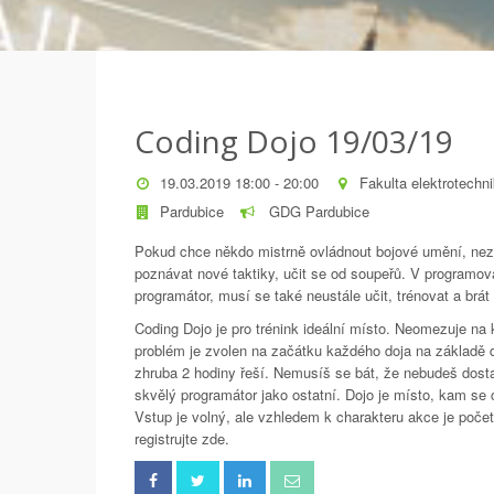
Coding Dojo 19/03/19
19.03.2019 18:00 - 20:00
Fakulta elektrotechni
Pardubice
GDG Pardubice
Pokud chce někdo mistrně ovládnout bojové umění, nezb
poznávat nové taktiky, učit se od soupeřů. V programo
programátor, musí se také neustále učit, trénovat a brát si
Coding Dojo je pro trénink ideální místo. Neomezuje na 
problém je zvolen na začátku každého doja na základě 
zhruba 2 hodiny řeší. Nemusíš se bát, že nebudeš dost
skvělý programátor jako ostatní. Dojo je místo, kam se 
Vstup je volný, ale vzhledem k charakteru akce je počet
registrujte zde.