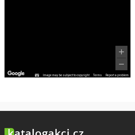
Image may be subject to copyright
Terms
Report a problem