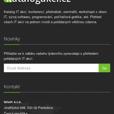
Katalog IT akcí, konferencí, přednášek, seminářů, workshopů z oboru
IT, vývoj softwaru, programování, počítačová grafika, atd. Přehled
všech IT akcí na jednom místě a pořádaných většinou zdarma.
Novinky
Přihlašte se k odběru našeho týdenního zpravodaje s přehledem
pořádaných IT akcí.
Go
Kontakt
tsium s.r.o.
Jindřišská 698, 530 02 Pardubice
Česká republika