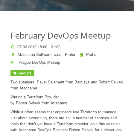
February DevOps Meetup
07.02.2019 18:00 - 21:00
Ataccama Software, s.r.o., Praha
Praha
Prague DevOps Meetup
DevOps
Two speakers: Pavel Selement from Barclays and Robert Selvek
from Ataccama
Writing a Terraform Provider
by Robert Selvek from Attacama
While it often seems that engineers use Terraform to manage
just about everything, there are still a number of services and
tools that don’t yet have a Terraform provider. Join this session
with Ataccama DevOps Engineer Robert Selvek for a closer look