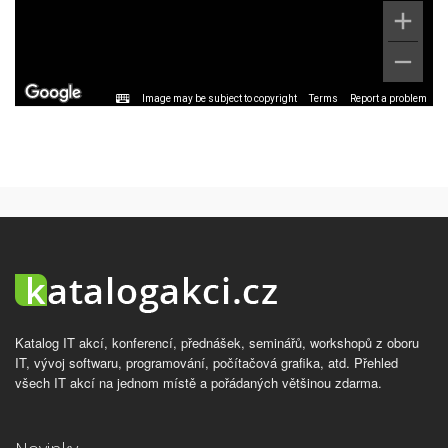
Image may be subject to copyright
Terms
Report a problem
Katalog IT akcí, konferencí, přednášek, seminářů, workshopů z oboru
IT, vývoj softwaru, programování, počítačová grafika, atd. Přehled
všech IT akcí na jednom místě a pořádaných většinou zdarma.