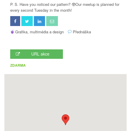
P. S. Have you noticed our pattern? 🤓Our meetup is planned for
every second Tuesday in the month!
Grafika, multimédia a design
Přednáška
URL akce
ZDARMA