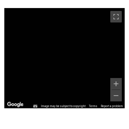
Image may be subject to copyright
Terms
Report a problem