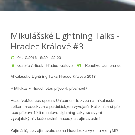
Mikulášské Lightning Talks -
Hradec Králové #3
04.12.2018 18:30 - 22:00
Galerie Artičok, Hradec Králové
Reactive Conference
Mikulášské Lightning Talks Hradec Králové 2018
⚡️ Milukáš v Hradci letos přijde 4. prosince!⚡️
ReactiveMeetups spolu s Unicornem tě zvou na mikulášské
setkání hradeckých a pardubických vývojářů. Pět z nich si pro
tebe připraví 10-ti minutové Lightning talky se svými
vývojářskými zkušenostmi, nápady a zajímavostmi.
Zajímá tě, co zajímavého se na Hradubicku vyvíjí a vymýšlí?