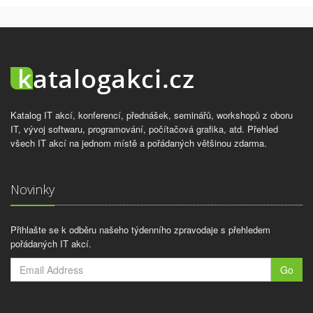
Katalog IT akcí, konferencí, přednášek, seminářů, workshopů z oboru
IT, vývoj softwaru, programování, počítačová grafika, atd. Přehled
všech IT akcí na jednom místě a pořádaných většinou zdarma.
Novinky
Přihlašte se k odběru našeho týdenního zpravodaje s přehledem
pořádaných IT akcí.
Go