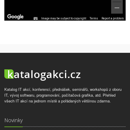
Image may be subject to copyright
Terms
Report a problem
Katalog IT akcí, konferencí, přednášek, seminářů, workshopů z oboru
IT, vývoj softwaru, programování, počítačová grafika, atd. Přehled
všech IT akcí na jednom místě a pořádaných většinou zdarma.
Novinky