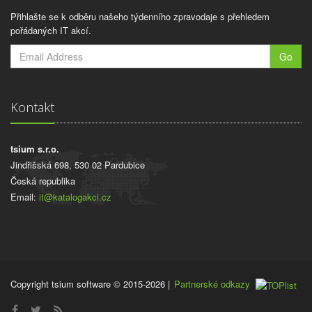
Přihlašte se k odběru našeho týdenního zpravodaje s přehledem
pořádaných IT akcí.
Go
Kontakt
tsium s.r.o.
Jindřišská 698, 530 02 Pardubice
Česká republika
Email:
it@katalogakci.cz
Copyright tsium software © 2015-2026
|
Partnerské odkazy